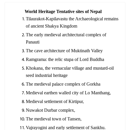
World Heritage Tentative sites of Nepal
Tilaurakot-Kapilavastu the Archaeological remains
of ancient Shakya Kingdom
The early medieval architectural complex of
Panauti
The cave architecture of Muktinath Valley
Ramgrama: the relic stupa of Lord Buddha
Khokana, the vernacular village and mustard-oil
seed industrial heritage
The medieval palace complex of Gorkha
Medieval earthen walled city of Lo Manthang,
Medieval settlement of Kirtipur,
Nuwakot Durbar complex,
The medieval town of Tansen,
Vajrayogini and early settlement of Sankhu.