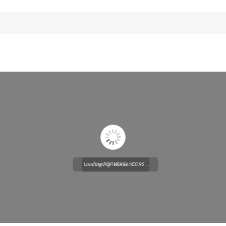
Loading PDF Worker CORS ...
Loading WEBGL 3D ...