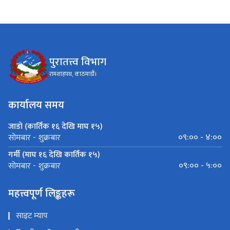
पुरातत्त्व विभाग
रामशाहपथ, काठमाडौं।
कार्यालय समय
जाडो (कार्तिक १६ देखि माघ १५)
०९:०० - ४:००
सोमबार - शुक्रबार
गर्मी (माघ १६ देखि कार्तिक १५)
०९:०० - ५:००
सोमबार - शुक्रबार
महत्त्वपूर्ण लिङ्कहरू
साइट म्याप