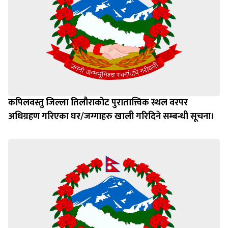
कपिलवस्तु जिल्ला तिलौराकोट पुरातात्त्विक स्थल वरपर
अधिग्रहण गरिएका घर/जग्गाहरु खाली गरिदिने सम्बन्धी सूचना।