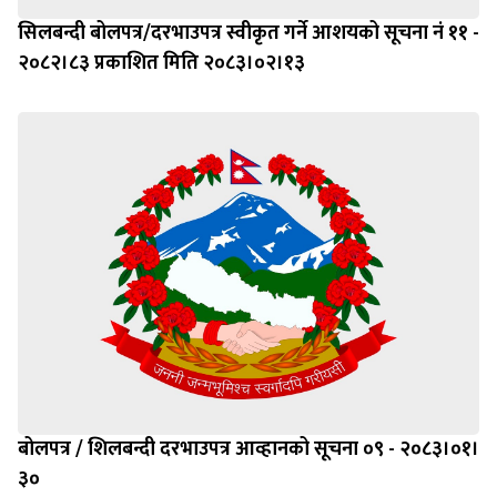
सिलबन्दी बोलपत्र/दरभाउपत्र स्वीकृत गर्ने आशयको सूचना नं ११ -
२०८२।८३ प्रकाशित मिति २०८३।०२।१३
बोलपत्र / शिलबन्दी दरभाउपत्र आव्हानको सूचना ०९ - २०८३।०१।
३०