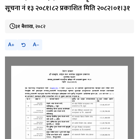
सूचना नं १३ २०८१।८२ प्रकाशित मिति २०८२।०१।३१
३१ बैशाख, २०८२
A
A