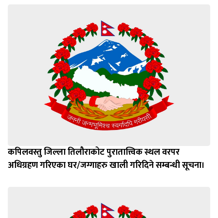
कपिलवस्तु जिल्ला तिलौराकोट पुरातात्त्विक स्थल वरपर
अधिग्रहण गरिएका घर/जग्गाहरु खाली गरिदिने सम्बन्धी सूचना।