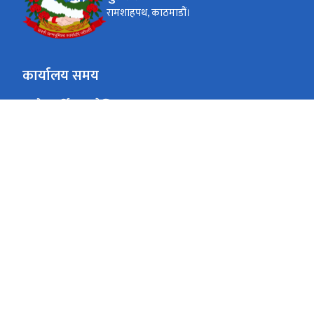
रामशाहपथ, काठमाडौं।
कार्यालय समय
जाडो (कार्तिक १६ देखि माघ १५)
०९:०० - ४:००
सोमबार - शुक्रबार
गर्मी (माघ १६ देखि कार्तिक १५)
०९:०० - ५:००
सोमबार - शुक्रबार