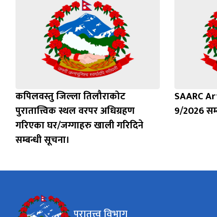
कपिलवस्तु जिल्ला तिलौराकोट
SAARC Ar
पुरातात्त्विक स्थल वरपर अधिग्रहण
9/2026 सम्
गरिएका घर/जग्गाहरु खाली गरिदिने
सम्बन्धी सूचना।
पुरातत्त्व विभाग