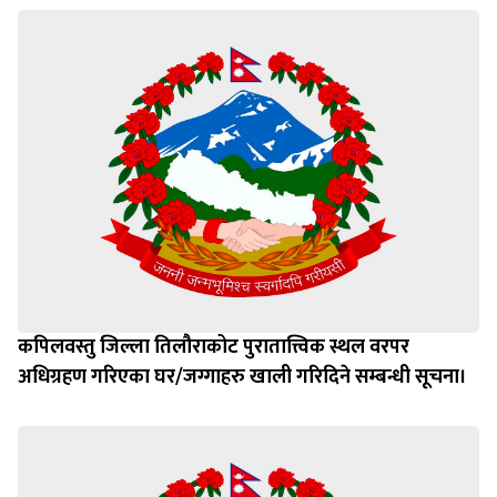
कपिलवस्तु जिल्ला तिलौराकोट पुरातात्त्विक स्थल वरपर
अधिग्रहण गरिएका घर/जग्गाहरु खाली गरिदिने सम्बन्धी सूचना।