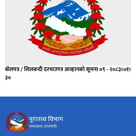
बोलपत्र / शिलबन्दी दरभाउपत्र आव्हानको सूचना ०९ - २०८३।०१।
३०
पुरातत्त्व विभाग
रामशाहपथ, काठमाडौं।