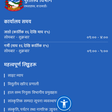
पुरातत्त्व विभाग
रामशाहपथ, काठमाडौं।
कार्यालय समय
जाडो (कार्तिक १६ देखि माघ १५)
०९:०० - ४:००
सोमबार - शुक्रबार
गर्मी (माघ १६ देखि कार्तिक १५)
०९:०० - ५:००
सोमबार - शुक्रबार
महत्त्वपूर्ण लिङ्कहरू
साइट म्याप
विद्युतीय खरिद प्रणाली
हाल सम्म नियुक्त विभागीय प्रमुखहरु
सांस्कृतिक सम्पदा सूचना व्यवस्थापन प्रणाली
संस्कृति, पर्यटन तथा नागरिक उड्डयन मन्त्रा्लय