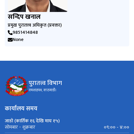
सन्दिप खनाल
प्रमुख पुरातत्त्व अधिकृत (प्रवक्ता)
9851414848
None
पुरातत्त्व विभाग
रामशाहपथ, काठमाडौं।
कार्यालय समय
जाडो (कार्तिक १६ देखि माघ १५)
०९:०० - ४:००
सोमबार - शुक्रबार